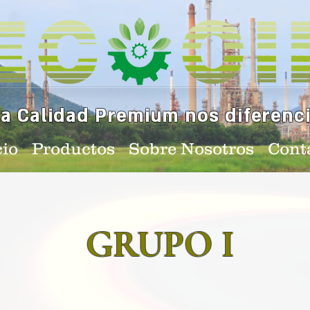
a Calidad Premium nos diferenc
cio
Productos
Sobre Nosotros
Cont
GRUPO I