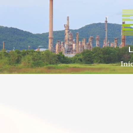
L
Ini