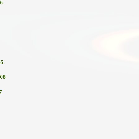
-6
35
,08
7