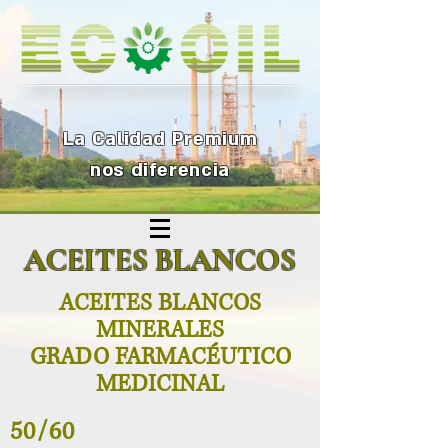
La Calidad Premium
nos diferenc
ia
ACEITES BLANCOS
ACEITES BLANCOS
MINERALES
GRADO FARMACÉUTICO
MEDI
CINAL
50/60