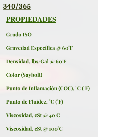
340/365
PROPIEDADES
Grado ISO
Gravedad Específica @ 60°F
Densidad, lbs/Gal @ 60°F
Color (Saybolt)
Punto de Inflamación (COC), °C (°F)
Punto de Fluidez, °C (°F)
Viscosidad, cSt @ 40°C
Viscosidad, cSt @ 100°C