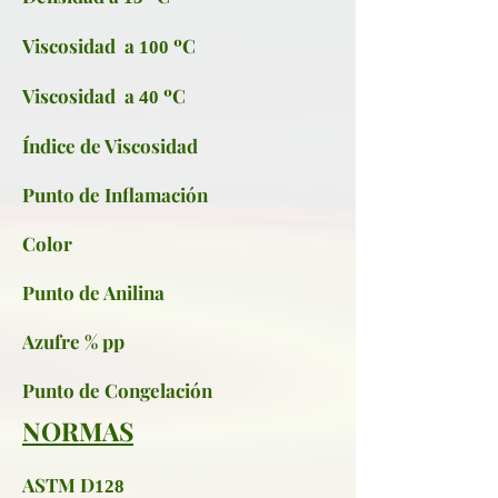
Viscosidad a
ºC
100
Viscosidad a
ºC
40
Índice de Viscosidad
Punto de Inflamación
Color
Punto de Anilina
Azufre % pp
Punto de Congelación
NORMAS
ASTM D
128