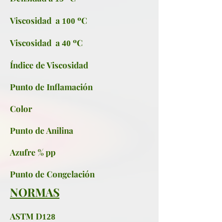
Viscosidad a
ºC
100
Viscosidad a
ºC
40
Índice de Viscosidad
Punto de Inflamación
Color
Punto de Anilina
Azufre % pp
Punto de Congelación
NORMAS
ASTM D
128