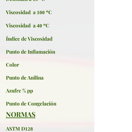
Viscosidad a
ºC
100
Viscosidad a
ºC
40
Índice de Viscosidad
Punto de Inflamación
Color
Punto de Anilina
Azufre % pp
Punto de Congelación
NORMAS
ASTM D
128